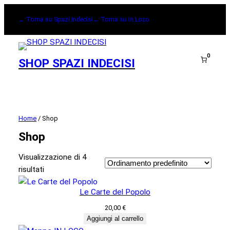
← Torna su Spazi Indecisi
← Torna su In Loco
0
SHOP SPAZI INDECISI
Home
/ Shop
Shop
Visualizzazione di 4
risultati
Le Carte del Popolo
20,00
€
Aggiungi al carrello