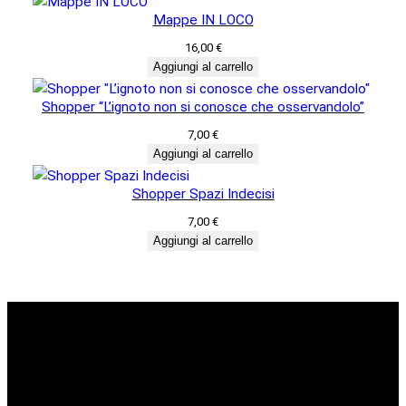
Mappe IN LOCO
16,00
€
Aggiungi al carrello
Shopper “L’ignoto non si conosce che osservandolo”
7,00
€
Aggiungi al carrello
Shopper Spazi Indecisi
7,00
€
Aggiungi al carrello