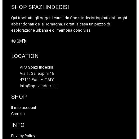
SHOP SPAZI INDECISI
Qui trovi tutti gli oggetti curati da Spazi Indecisi ispirati dai luoghi
abbandonati della Romagna. Portati a casa un pezzo di
esplorazione urbana e di memoria condivisa.
WordPress
Instagram
Facebook
LOCATION
APS Spazi Indecisi
Via T. Galleppini 16
47121 Forlì – ITALY
info@spaziindecisi.it
SHOP
Il mio account
Carrello
INFO
Privacy Policy