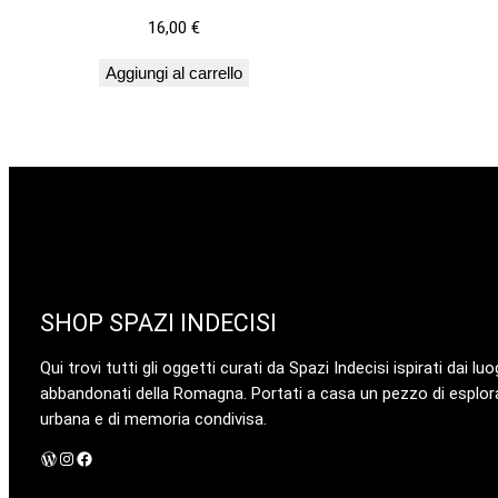
16,00
€
Aggiungi al carrello
SHOP SPAZI INDECISI
Qui trovi tutti gli oggetti curati da Spazi Indecisi ispirati dai luo
abbandonati della Romagna. Portati a casa un pezzo di esplor
urbana e di memoria condivisa.
WordPress
Instagram
Facebook