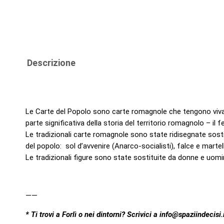
Descrizione
Le Carte del Popolo sono carte romagnole che tengono viva la
parte significativa della storia del territorio romagnolo – i
Le tradizionali carte romagnole sono state ridisegnate sosti
del popolo: sol d’avvenire (Anarco-socialisti), falce e marte
Le tradizionali figure sono state sostituite da donne e uomin
——
* Ti trovi a Forlì o nei dintorni? Scrivici a info@spaziindecisi