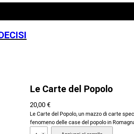
DECISI
Le Carte del Popolo
20,00
€
Le Carte del Popolo, un mazzo di carte specia
fenomeno delle case del popolo in Romagna, 
L