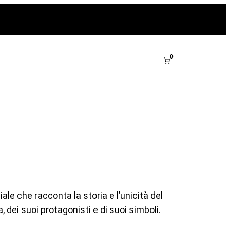
0
le che racconta la storia e l’unicità del
dei suoi protagonisti e di suoi simboli.