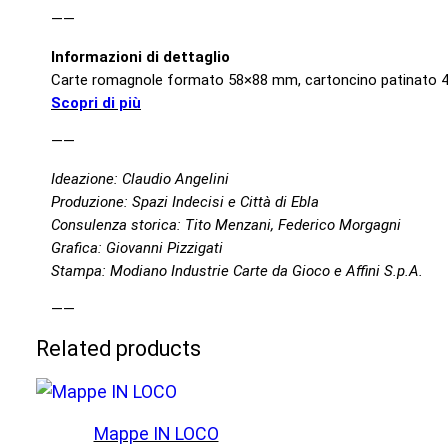
——
Informazioni di dettaglio
Carte romagnole formato 58×88 mm, cartoncino patinato 410
Scopri di più
——
Ideazione: Claudio Angelini
Produzione: Spazi Indecisi e Città di Ebla
Consulenza storica: Tito Menzani, Federico Morgagni
Grafica: Giovanni Pizzigati
Stampa: Modiano Industrie Carte da Gioco e Affini S.p.A.
——
Related products
Mappe IN LOCO