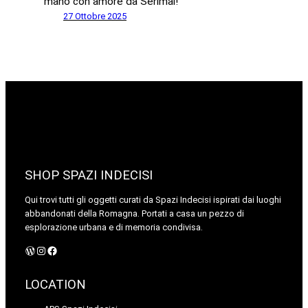
mano con amore da Serimal!
27 Ottobre 2025
SHOP SPAZI INDECISI
Qui trovi tutti gli oggetti curati da Spazi Indecisi ispirati dai luoghi
abbandonati della Romagna. Portati a casa un pezzo di
esplorazione urbana e di memoria condivisa.
WordPress
Instagram
Facebook
LOCATION